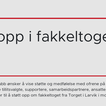
opp i fakkeltog
ubb ønsker å vise støtte og medfølelse med ofrene på
e tillitsvalgte, supportere, samarbeidspartnere, ansa
r til å støtt opp om fakkeltoget fra Torget i Larvik i 