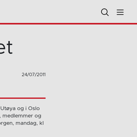
et
24/07/2011
 Utøya og i Oslo
tte, medlemmer og
morgen, mandag, kl