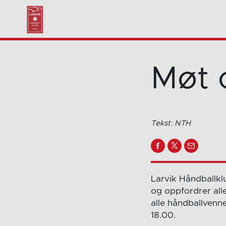
Møt 
Tekst: NTH
Larvik Håndballkl
og oppfordrer all
alle håndballvenne
18.00 .