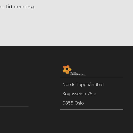
me tid mandag.
Norsk Topphåndball
Sognsveien 75 a
0855 Oslo