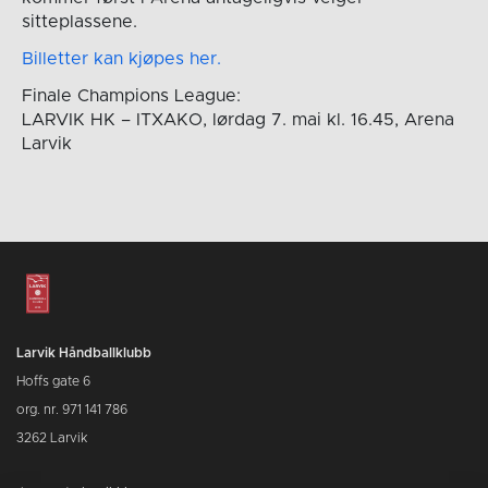
sitteplassene.
Billetter kan kjøpes her.
Finale Champions League:
LARVIK HK – ITXAKO, lørdag 7. mai kl. 16.45, Arena
Larvik
Larvik Håndballklubb
Hoffs gate 6
org. nr. 971 141 786
3262 Larvik