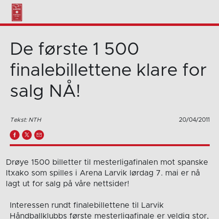
De første 1 500
finalebillettene klare for
salg NÅ!
Tekst: NTH
20/04/2011
Drøye 1500 billetter til mesterligafinalen mot spanske
Itxako som spilles i Arena Larvik lørdag 7. mai er nå
lagt ut for salg på våre nettsider!
Interessen rundt finalebillettene til Larvik
Håndballklubbs første mesterligafinale er veldig stor,