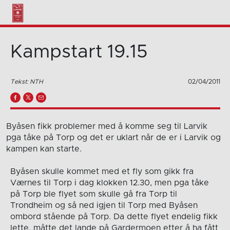
Kampstart 19.15
Tekst: NTH
02/04/2011
Byåsen fikk problemer med å komme seg til Larvik
pga tåke på Torp og det er uklart når de er i Larvik og
kampen kan starte.
Byåsen skulle kommet med et fly som gikk fra
Værnes til Torp i dag klokken 12.30, men pga tåke
på Torp ble flyet som skulle gå fra Torp til
Trondheim og så ned igjen til Torp med Byåsen
ombord stående på Torp. Da dette flyet endelig fikk
lette, måtte det lande på Gardermoen etter å ha fått