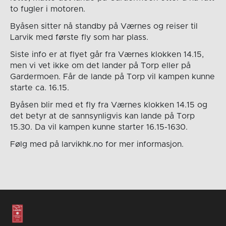
to fugler i motoren.
Byåsen sitter nå standby på Værnes og reiser til
Larvik med første fly som har plass.
Siste info er at flyet går fra Værnes klokken 14.15,
men vi vet ikke om det lander på Torp eller på
Gardermoen. Får de lande på Torp vil kampen kunne
starte ca. 16.15.
Byåsen blir med et fly fra Værnes klokken 14.15 og
det betyr at de sannsynligvis kan lande på Torp
15.30. Da vil kampen kunne starter 16.15-1630.
Følg med på larvikhk.no for mer informasjon.