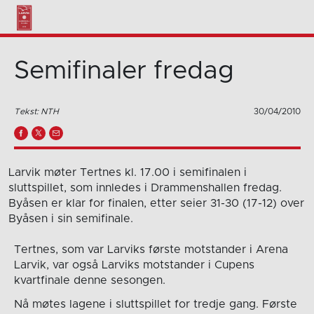
Semifinaler fredag
Tekst: NTH
30/04/2010
Larvik møter Tertnes kl. 17.00 i semifinalen i
sluttspillet, som innledes i Drammenshallen fredag.
Byåsen er klar for finalen, etter seier 31-30 (17-12) over
Byåsen i sin semifinale.
Tertnes, som var Larviks første motstander i Arena
Larvik, var også Larviks motstander i Cupens
kvartfinale denne sesongen.
Nå møtes lagene i sluttspillet for tredje gang. Første