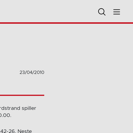
23/04/2010
dstrand spiller
0.00.
 42-26. Neste