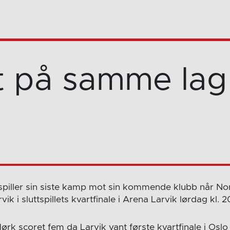
t på samme lag
piller sin siste kamp mot sin kommende klubb når Nor
k i sluttspillets kvartfinale i Arena Larvik lørdag kl. 2
rk scoret fem da Larvik vant første kvartfinale i Oslo