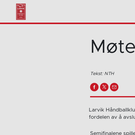
Møte
Tekst: NTH
Larvik Håndballkl
fordelen av å avs
Semifinalene spille