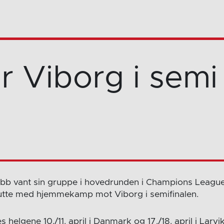
r Viborg i semi
ubb vant sin gruppe i hovedrunden i Champions Leagu
lutte med hjemmekamp mot Viborg i semifinalen.
s helgene 10./11. april i Danmark og 17./18. april i Larvik