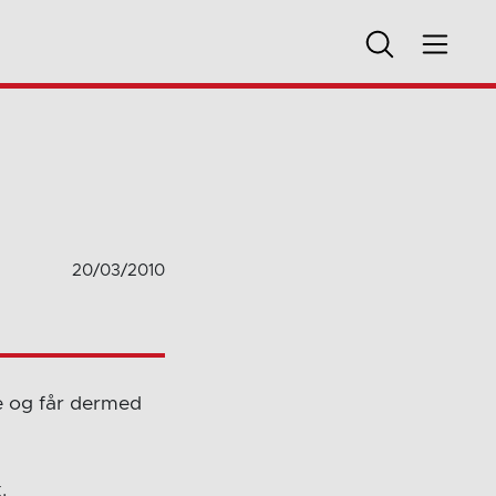
20/03/2010
e og får dermed
.