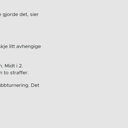
 gjorde det, sier
kje litt avhengige
 Midt i 2.
to straffer.
ubbturnering. Det