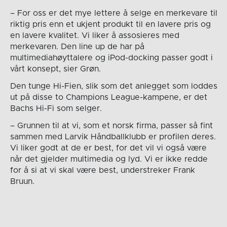
– For oss er det mye lettere å selge en merkevare til
riktig pris enn et ukjent produkt til en lavere pris og
en lavere kvalitet. Vi liker å assosieres med
merkevaren. Den line up de har på
multimediahøyttalere og iPod-docking passer godt i
vårt konsept, sier Grøn.
Den tunge Hi-Fien, slik som det anlegget som loddes
ut på disse to Champions League-kampene, er det
Bachs Hi-Fi som selger.
– Grunnen til at vi, som et norsk firma, passer så fint
sammen med Larvik Håndballklubb er profilen deres.
Vi liker godt at de er best, for det vil vi også være
når det gjelder multimedia og lyd. Vi er ikke redde
for å si at vi skal være best, understreker Frank
Bruun.