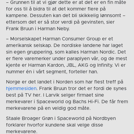
– Grunnen til at vi gjør dette er at det er en fin måte
for oss til å bidra til at det kommer flere på
kampene. Dessuten kan det bli skikkelig lønnsomt –
ettersom det er så stor verdi på gevinsten, sier
Frank Bruun i Harman Neby.
– Morselskapet Harman Consumer Group er et
amerikansk selskap. De nordiske landene har laget
sin egen gruppering, som kalles Harman Nordic. Det
er flere varemerker under paraplyen vår, og de mest
kjente er Harman Kardon, JBL, AKG og Infinity. Vi er
nummer én i vårt segment, forteller han.
Norge er det landet i Norden som har flest treff på
hjemmesiden
. Frank Bruun tror det er fordi de synes
best på TV her. I Larvik selger firmaet sine
merkevarer i Spaceworld og Bachs Hi-Fi. De får frem
merkevarene på en veldig god måte.
Staale Broager Grøn i Spaceworld på Nordbyen
forklarer hvorfor kundene skal velge disse
merkevarene.