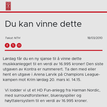
Du kan vinne dette
Tekst: NTH
18/03/2010
Lørdag får du en ny sjanse til å vinne dette
musikkanlegget til en verdi av 16.995 kroner! Den siste
utgaven av Kontra er nummerert. Ta den med eller
hent en utgave i Arena Larvik på Champions League-
kampen mot Krim lørdag 20. mars kl. 14.15.
Vi lodder vi ut et HD Fun-anlegg fra Harman Nordic,
med surroundforsterker, bluerayspiller og
høyttalersystem til en verdi av 16.995 kroner.