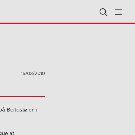
15/03/2010
 på Beitostølen i
gue at