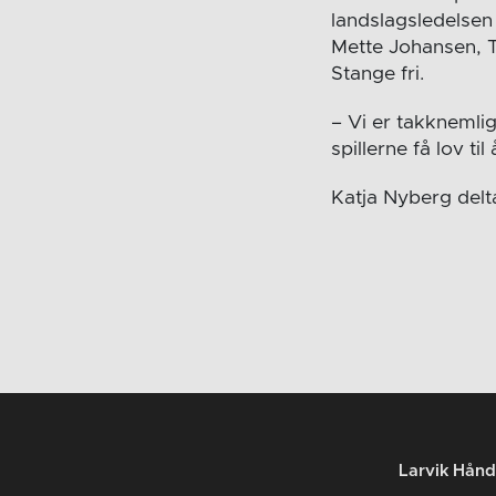
landslagsledelsen 
Mette Johansen, T
Stange fri.
– Vi er takknemlig
spillerne få lov t
Katja Nyberg delt
Larvik Hånd