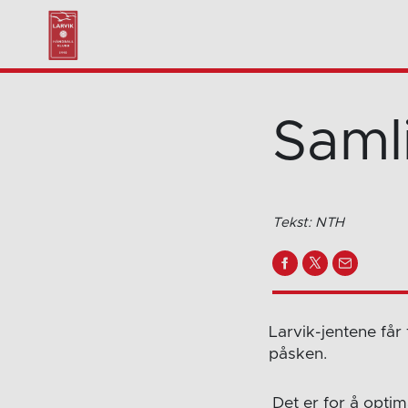
Saml
Tekst: NTH
Larvik-jentene får 
påsken.
Det er for å optim