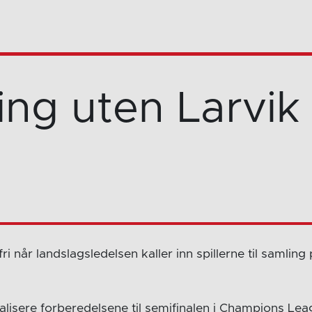
ing uten Larvik
fri når landslagsledelsen kaller inn spillerne til samling
alisere forberedelsene til semifinalen i Champions Lea