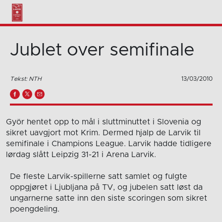
Jublet over semifinale
Tekst: NTH
13/03/2010
Györ hentet opp to mål i sluttminuttet i Slovenia og
sikret uavgjort mot Krim. Dermed hjalp de Larvik til
semifinale i Champions League. Larvik hadde tidligere
lørdag slått Leipzig 31-21 i Arena Larvik.
De fleste Larvik-spillerne satt samlet og fulgte
oppgjøret i Ljubljana på TV, og jubelen satt løst da
ungarnerne satte inn den siste scoringen som sikret
poengdeling.