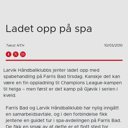
Ladet opp på spa
Tekst: NTH
10/03/2010
Larvik Håndballklubbs jenter ladet opp med
spabehandling på Farris Bad tirsdag. Kanskje det kan
være en fin oppladning til Champions League-kampen
til helga – men først er det kamp på Gjøvik i serien i
kveld.
Farris Bad og Larvik Håndballklubb har nylig inngått
en samarbeidsavtale, og i den forbindelse fikk
jentene en guidet tur i spa-avdelingen på Farris Bad.
De fikk en smak av at dette er et flott sted for