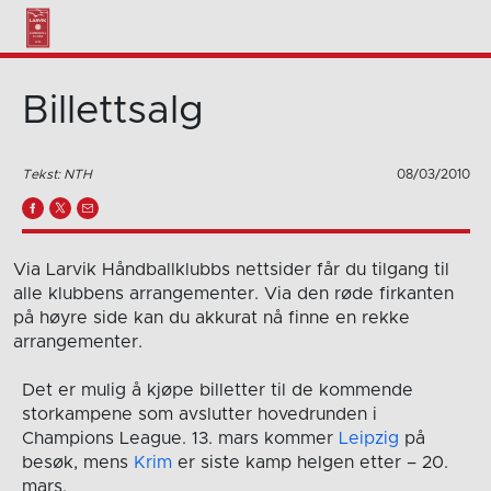
Billettsalg
Tekst: NTH
08/03/2010
Via Larvik Håndballklubbs nettsider får du tilgang til
alle klubbens arrangementer. Via den røde firkanten
på høyre side kan du akkurat nå finne en rekke
arrangementer.
Det er mulig å kjøpe billetter til de kommende
storkampene som avslutter hovedrunden i
Champions League. 13. mars kommer
Leipzig
på
besøk, mens
Krim
er siste kamp helgen etter – 20.
mars.