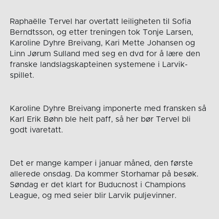
Raphaëlle Tervel har overtatt leiligheten til Sofia
Berndtsson, og etter treningen tok Tonje Larsen,
Karoline Dyhre Breivang, Kari Mette Johansen og
Linn Jørum Sulland med seg en dvd for å lære den
franske landslagskapteinen systemene i Larvik-
spillet.
Karoline Dyhre Breivang imponerte med fransken så
Karl Erik Bøhn ble helt paff, så her bør Tervel bli
godt ivaretatt.
Det er mange kamper i januar måned, den første
allerede onsdag. Da kommer Storhamar på besøk.
Søndag er det klart for Buducnost i Champions
League, og med seier blir Larvik puljevinner.