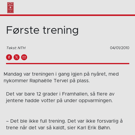
Første trening
Tekst: NTH
04/01/2010
Mandag var treningen i gang igjen på nyåret, med
nykommer Raphaëlle Tervel på plass.
Det var bare 12 grader i Framhallen, så flere av
jentene hadde votter på under oppvarmingen.
– Det ble ikke full trening. Det var ikke forsvarlig å
trene når det var så kaldt, sier Karl Erik Bøhn.