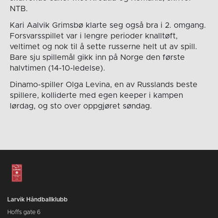
NTB.
Kari Aalvik Grimsbø klarte seg også bra i 2. omgang.
Forsvarsspillet var i lengre perioder knalltøft,
veltimet og nok til å sette russerne helt ut av spill.
Bare sju spillemål gikk inn på Norge den første
halvtimen (14-10-ledelse).
Dinamo-spiller Olga Levina, en av Russlands beste
spillere, kolliderte med egen keeper i kampen
lørdag, og sto over oppgjøret søndag.
Larvik Håndballklubb
Hoffs gate 6