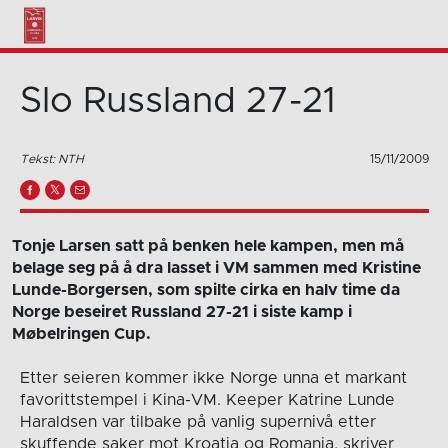
Slo Russland 27-21
Tekst: NTH
15/11/2009
Tonje Larsen satt på benken hele kampen, men må
belage seg på å dra lasset i VM sammen med Kristine
Lunde-Borgersen, som spilte cirka en halv time da
Norge beseiret Russland 27-21 i siste kamp i
Møbelringen Cup.
Etter seieren kommer ikke Norge unna et markant
favorittstempel i Kina-VM. Keeper Katrine Lunde
Haraldsen var tilbake på vanlig supernivå etter
skuffende saker mot Kroatia og Romania, skriver