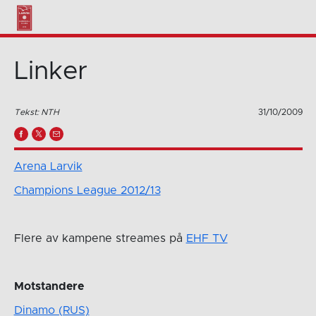
Linker
Tekst: NTH
31/10/2009
Arena Larvik
Champions League 2012/13
Flere av kampene streames på
EHF TV
Motstandere
Dinamo (RUS)