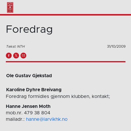
Foredrag
Tekst: NTH
31/10/2009
Ole Gustav Gjekstad
Karoline Dyhre Breivang
Foredrag formidles gjennom klubben, kontakt;
Hanne Jensen Moth
mob.nr. 479 38 804
mailadr.:
hanne@larvikhk.no