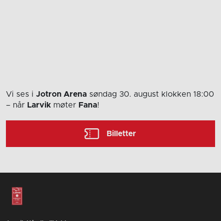
Vi ses i
Jotron Arena
søndag 30. august
klokken 18:00
– når
Larvik
møter
Fana
!
Billetter