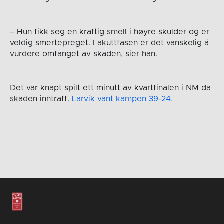
– Hun fikk seg en kraftig smell i høyre skulder og er
veldig smertepreget. I akuttfasen er det vanskelig å
vurdere omfanget av skaden, sier han.
Det var knapt spilt ett minutt av kvartfinalen i NM da
skaden inntraff.
Larvik vant kampen 39-24.