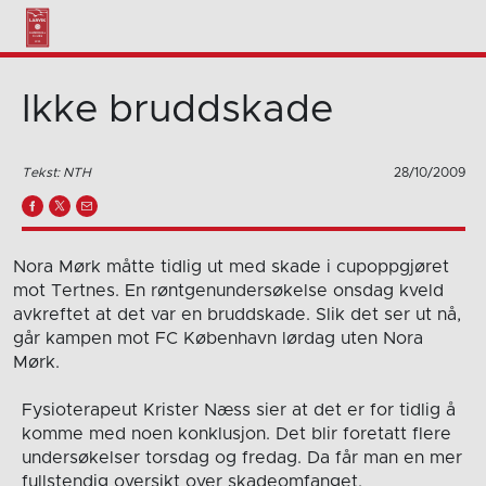
Ikke bruddskade
Tekst: NTH
28/10/2009
Nora Mørk måtte tidlig ut med skade i cupoppgjøret
mot Tertnes. En røntgenundersøkelse onsdag kveld
avkreftet at det var en bruddskade. Slik det ser ut nå,
går kampen mot FC København lørdag uten Nora
Mørk.
Fysioterapeut Krister Næss sier at det er for tidlig å
komme med noen konklusjon. Det blir foretatt flere
undersøkelser torsdag og fredag. Da får man en mer
fullstendig oversikt over skadeomfanget.