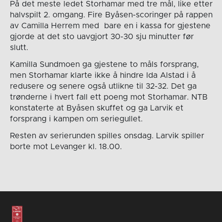
På det meste ledet Storhamar med tre mål, like etter
halvspilt 2. omgang. Fire Byåsen-scoringer på rappen
av Camilla Herrem med bare en i kassa for gjestene
gjorde at det sto uavgjort 30-30 sju minutter før
slutt.
Kamilla Sundmoen ga gjestene to måls forsprang,
men Storhamar klarte ikke å hindre Ida Alstad i å
redusere og senere også utlikne til 32-32. Det ga
trønderne i hvert fall ett poeng mot Storhamar. NTB
konstaterte at Byåsen skuffet og ga Larvik et
forsprang i kampen om seriegullet.
Resten av serierunden spilles onsdag. Larvik spiller
borte mot Levanger kl. 18.00.