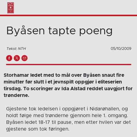
Byåsen tapte poeng
Tekst: NTH
05/10/2009
Storhamar ledet med to mål over Byåsen snaut fire
minutter før slutt i et jevnspilt oppgjør i eliteserien
tirsdag. To scoringer av Ida Alstad reddet uavgjort for
trønderne.
Gjestene tok ledelsen i oppgjøret i Nidarøhallen, og
holdt følge med trønderne gjennom hele 1. omgang.
Byåsen ledet 18-17 til pause, men etter hvilen var det
gjestene som tok føringen.