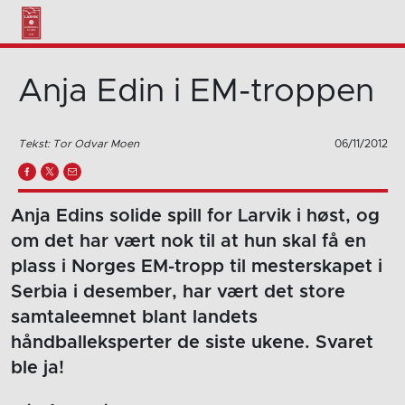
Anja Edin i EM-troppen
Tekst: Tor Odvar Moen
06/11/2012
Anja Edins solide spill for Larvik i høst, og
om det har vært nok til at hun skal få en
plass i Norges EM-tropp til mesterskapet i
Serbia i desember, har vært det store
samtaleemnet blant landets
håndballeksperter de siste ukene. Svaret
ble ja!